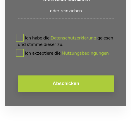
oder reinziehen
Ich habe die
Datenschutzerklärung
gelesen
und stimme dieser zu.
Ich akzeptiere die
Nutzungsbedingungen
Abschicken