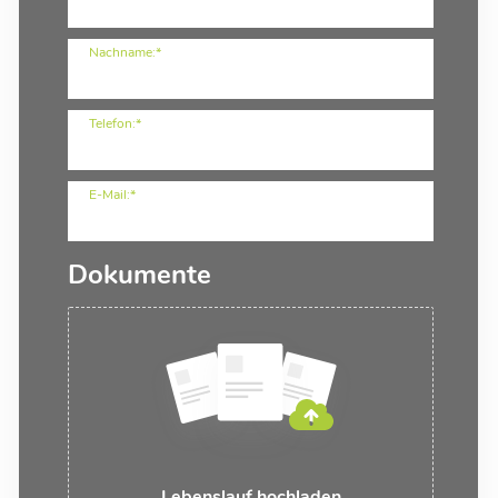
Nachname:*
Telefon:*
E-Mail:*
Dokumente
Lebenslauf hochladen